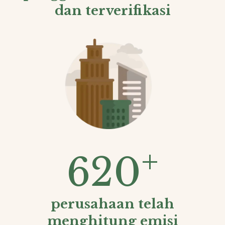
dan terverifikasi
+
620
perusahaan telah
menghitung emisi