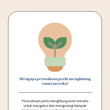
Mengapa perusahaan perlu menghitung
emisi mereka?
Perusahaan perlu menghitung emisi mereka
untuk mengukur dan mengurangi dampak