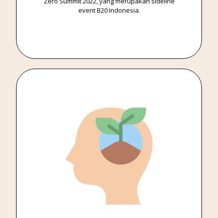
Zero Summit 2022, yang merupakan sideline
event B20 Indonesia.