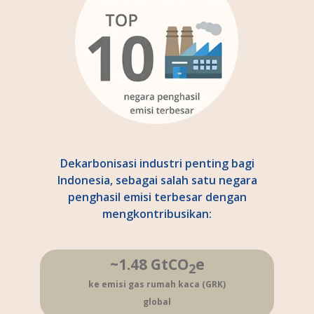
Dekarbonisasi industri penting bagi
Indonesia, sebagai salah satu negara
penghasil emisi terbesar dengan
mengkontribusikan:
~1.48 GtCO
e
2
ke emisi gas rumah kaca (GRK)
global